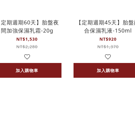
【定期週期60天】胎盤夜
【定期週期45天】胎盤
間加強保濕乳霜-20g
合保濕乳液-150ml
NT$1,530
NT$920
NT$2,280
NT$1,370
加入購物車
加入購物車