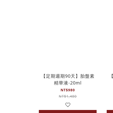
【定期週期90天】胎盤素
精華液-20ml
NT$980
NT$1,480