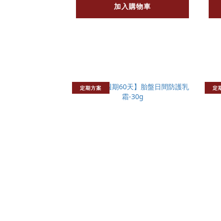
加入購物車
定期方案
定