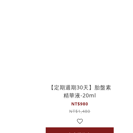
【定期週期30天】胎盤素
精華液-20ml
NT$980
NT$1,480