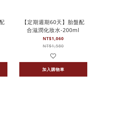
配
【定期週期60天】胎盤配
合滋潤化妝水-200ml
NT$1,060
NT$1,580
加入購物車