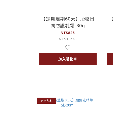
【定期週期60天】胎盤日
間防護乳霜-30g
NT$825
NT$1,230
加入購物車
定期方案