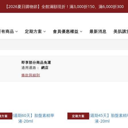
【2026夏日購物節】全館滿額現折！滿3,000折150、滿6,000折300
所有商品
定期方案
會員優惠權益
最新消息
美肌講
即享部分商品免運
適用通路：
網店
條款與細則
期方案
定期方案