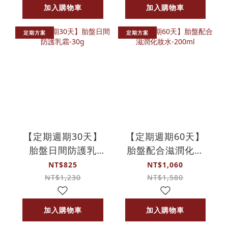
加入購物車
加入購物車
定期方案
定期方案
【定期週期30天】
【定期週期60天】
胎盤日間防護乳
胎盤配合滋潤化妝
霜-30g
水-200ml
NT$825
NT$1,060
NT$1,230
NT$1,580
加入購物車
加入購物車