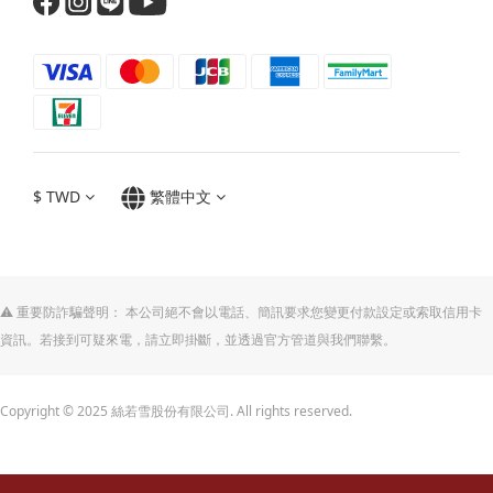
$
TWD
繁體中文
⚠️ 重要防詐騙聲明： 本公司絕不會以電話、簡訊要求您變更付款設定或索取信用卡
資訊。若接到可疑來電，請立即掛斷，並透過官方管道與我們聯繫。
Copyright © 2025 絲若雪股份有限公司. All rights reserved.