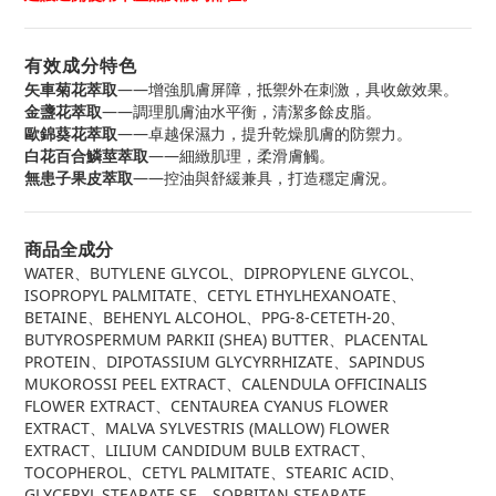
有效成分特色
矢車菊花萃取
——
增強肌膚屏障，抵禦外在刺激，具收斂效果。
金盞花萃取
——
調理肌膚油水平衡，清潔多餘皮脂。
歐錦葵花萃取
——
卓越保濕力，提升乾燥肌膚的防禦力。
白花百合鱗莖萃取
——
細緻肌理，柔滑膚觸。
無患子果皮萃取
——
控油與舒緩兼具，打造穩定膚況。
商品全成分
WATER、BUTYLENE GLYCOL、DIPROPYLENE GLYCOL、
ISOPROPYL PALMITATE、CETYL ETHYLHEXANOATE、
BETAINE、BEHENYL ALCOHOL、PPG-8-CETETH-20、
BUTYROSPERMUM PARKII (SHEA) BUTTER、PLACENTAL
PROTEIN、DIPOTASSIUM GLYCYRRHIZATE、SAPINDUS
MUKOROSSI PEEL EXTRACT、CALENDULA OFFICINALIS
FLOWER EXTRACT、CENTAUREA CYANUS FLOWER
EXTRACT、MALVA SYLVESTRIS (MALLOW) FLOWER
EXTRACT、LILIUM CANDIDUM BULB EXTRACT、
TOCOPHEROL、CETYL PALMITATE、STEARIC ACID、
GLYCERYL STEARATE SE、SORBITAN STEARATE、