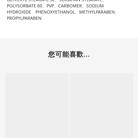
POLYSORBATE 60、PVP、CARBOMER、SODIUM
HYDROXIDE、PHENOXYETHANOL、METHYLPARABEN、
PROPYLPARABEN
您可能喜歡...