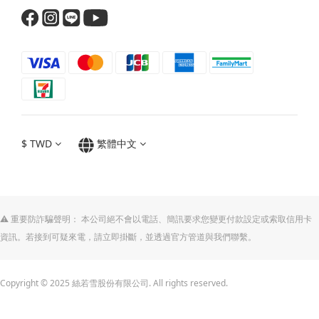
$
TWD
繁體中文
⚠️ 重要防詐騙聲明： 本公司絕不會以電話、簡訊要求您變更付款設定或索取信用卡
資訊。若接到可疑來電，請立即掛斷，並透過官方管道與我們聯繫。
Copyright © 2025 絲若雪股份有限公司. All rights reserved.