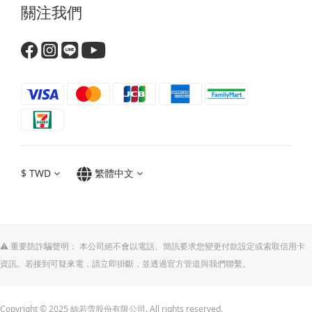
關注我們
$
TWD
繁體中文
⚠️ 重要防詐騙聲明： 本公司絕不會以電話、簡訊要求您變更付款設定或索取信用卡
資訊。若接到可疑來電，請立即掛斷，並透過官方管道與我們聯繫。
Copyright © 2025 絲若雪股份有限公司. All rights reserved.