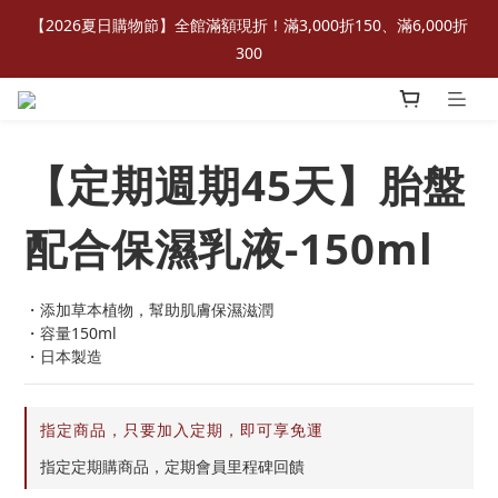
【2026夏日購物節】全館滿額現折！滿3,000折150、滿6,000折
300
【定期週期45天】胎盤
配合保濕乳液-150ml
・添加草本植物，幫助肌膚保濕滋潤
・容量150ml
・日本製造
指定商品，只要加入定期，即可享免運
指定定期購商品，定期會員里程碑回饋