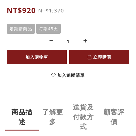
NT$920
NT$1,370
定期購商品
每期45天
加入購物車
立即購買
加入追蹤清單
送貨及
商品描
了解更
顧客評
付款方
述
多
價
式