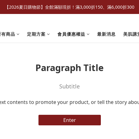
【2026夏日購物節】全館滿額現折！滿3,000折150、滿6,000折300
所有商品
定期方案
會員優惠權益
最新消息
美肌講
Paragraph Title
Subtitle
ext contents to promote your product, or tell the story abo
Enter