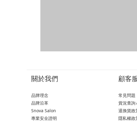
關於我們
顧客
品牌理念
常見問題
品牌沿革
貨況查詢
Snova Salon
退換貨政
專業安全證明
隱私權政