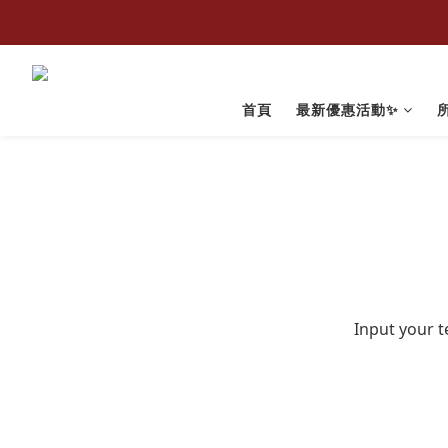
首頁
最新優惠活動✨
Input your t