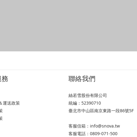
服務
聯絡我們
絲若雪股份有限公司
＆運送政策
統編：52390710
策
臺北市中山區南京東路一段86號5F
策
客服信箱：info@snova.tw
客服電話：0809-071-500