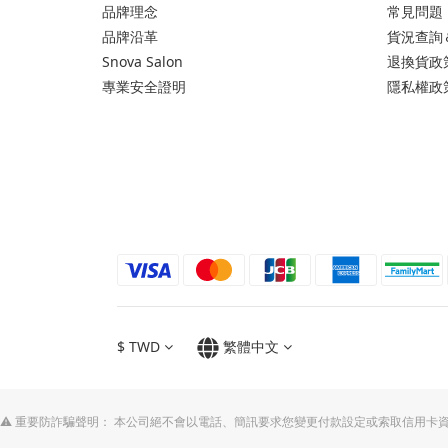
品牌理念
常見問題
品牌沿革
貨況查詢
Snova Salon
退換貨政
專業安全證明
隱私權政
$
TWD
繁體中文
⚠️ 重要防詐騙聲明： 本公司絕不會以電話、簡訊要求您變更付款設定或索取信用