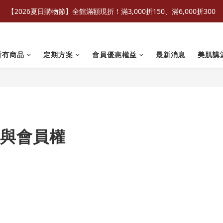
【2026夏日購物節】全館滿額現折！滿3,000折150、滿6,000折300
所有商品
定期方案
會員優惠權益
最新消息
美肌講
與會員權