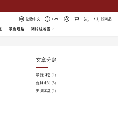
繁體中文
TWD
找商品
堂
販售通路
關於絲若雪
文章分類
最新消息
(1)
會員通知
(3)
美肌講堂
(1)