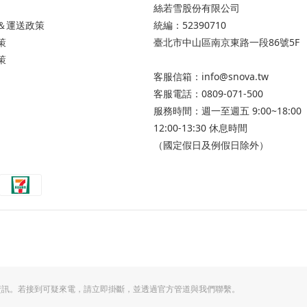
絲若雪股份有限公司
＆運送政策
統編：52390710
策
臺北市中山區南京東路一段86號5F
策
客服信箱：info@snova.tw
客服電話：0809-071-500
服務時間：週一至週五 9:00~18:00
12:00-13:30 休息時間
（國定假日及例假日除外）
卡資訊。若接到可疑來電，請立即掛斷，並透過官方管道與我們聯繫。