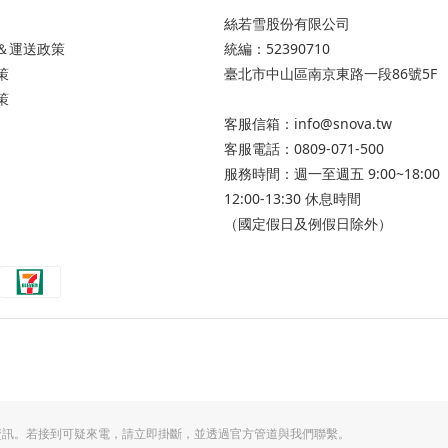
絲若雪股份有限公司
＆運送政策
統編：52390710
策
臺北市中山區南京東路一段86號5F
策
客服信箱：info@snova.tw
客服電話：0809-071-500
服務時間：週一至週五 9:00~18:00
12:00-13:30 休息時間
（國定假日及例假日除外）
卡資訊。若接到可疑來電，請立即掛斷，並透過官方管道與我們聯繫。