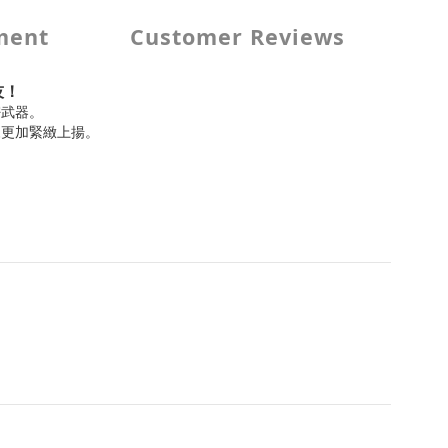
ment
Customer Reviews
技！
密武器。
來更加緊緻上揚。