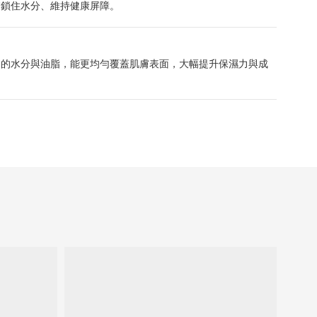
膚鎖住水分、維持健康屏障。
列的水分與油脂，能更均勻覆蓋肌膚表面，大幅提升保濕力與成