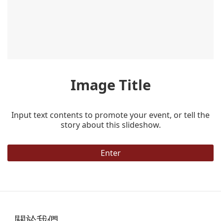
Video Title
Input text contents to promote your event, or tell the
story about this slideshow.
Enter
關於我們